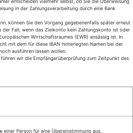
hler entscheiden vielmehr selbst, ob Sie die Überweisung
weisung in der Zahlungsverarbeitung durch eine Bank
n, können Sie den Vorgang gegebenenfalls später erneut
e der Fall, wenn das Zielkonto kein Zahlungskonto ist oder
uropäischen Wirtschaftsraumes (EWR) ansässig ist. In
cht mit dem für diese IBAN hinterlegten Namen bei der
och ausführen lassen wollen.
, führen wir die Empfängerüberprüfung zum Zeitpunkt des
 einer Person für eine Übereinstimmung aus.