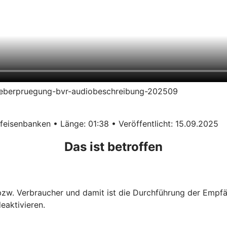
erueberpruegung-bvr-audiobeschreibung-202509
eisenbanken • Länge: 01:38 • Veröffentlicht: 15.09.2025
Das ist betroffen
 bzw. Verbraucher und damit ist die Durchführung der Empf
eaktivieren.