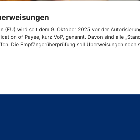
Überweisungen
n (EU) wird seit dem 9. Oktober 2025 vor der Autorisieru
ication of Payee, kurz VoP, genannt. Davon sind alle „St
ffen. Die Empfängerüberprüfung soll Überweisungen noch s