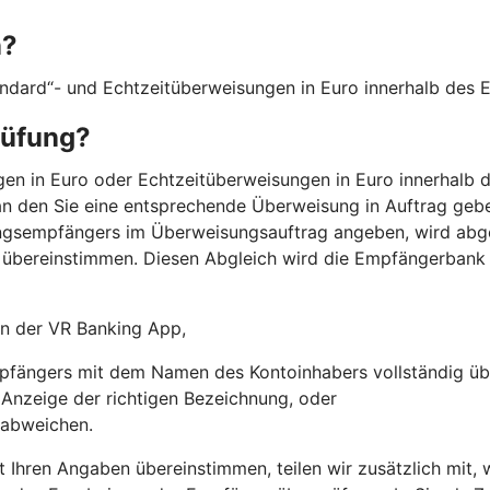
n?
andard“- und Echtzeitüberweisungen in Euro innerhalb des
rüfung?
n in Euro oder Echtzeitüberweisungen in Euro innerhalb d
n den Sie eine entsprechende Überweisung in Auftrag gebe
ngsempfängers im Überweisungsauftrag angeben, wird abg
übereinstimmen. Diesen Abgleich wird die Empfängerbank
 in der VR Banking App,
fängers mit dem Namen des Kontoinhabers vollständig üb
r Anzeige der richtigen Bezeichnung, oder
 abweichen.
t Ihren Angaben übereinstimmen, teilen wir zusätzlich mit