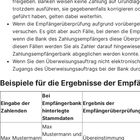
freigeben. Banken weisen keine Zahlung auf Grundlag
trotzdem ausführen, sie gegebenenfalls korrigieren o
geführt haben, gelten dabei weiterhin.
Wenn die Empfängerüberprüfung aufgrund vorübergehe
versuchen. Es gibt aber auch Fälle, bei denen die Emp
wenn die Bank des Zahlungsempfängers diese Überprüf
diesen Fällen werden Sie als Zahler darauf hingewie
Zahlungsempfängerbank abgeglichen werden konnte. S
Wenn Sie den Überweisungsauftrag nicht elektronisch
Zugangs des Überweisungsauftrags bei der Bank durc
Beispiele für die Ergebnisse der Emp
Bei
Eingabe der
Empfängerbank
Ergebnis der
Zahlenden
hinterlegte
Empfängerüberprüfun
Stammdaten
Max
Mustermann und
Max Mustermann
Übereinstimmung