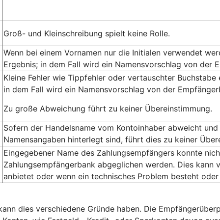
Groß- und Kleinschreibung spielt keine Rolle.
Wenn bei einem Vornamen nur die Initialen verwendet we
Ergebnis; in dem Fall wird ein Namensvorschlag von der 
Kleine Fehler wie Tippfehler oder vertauschter Buchstabe
in dem Fall wird ein Namensvorschlag von der Empfängerb
Zu große Abweichung führt zu keiner Übereinstimmung.
Sofern der Handelsname vom Kontoinhaber abweicht und 
Namensangaben hinterlegt sind, führt dies zu keiner Übe
Eingegebener Name des Zahlungsempfängers konnte nicht 
Zahlungsempfängerbank abgeglichen werden. Dies kann v
anbietet oder wenn ein technisches Problem besteht oder
, kann dies verschiedene Gründe haben. Die Empfängerüberp