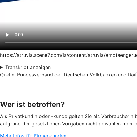
https://atruvia.scene7.com/is/content/atruvia/empfaeng
Transkript anzeigen
Quelle: Bundesverband der Deutschen Volkbanken und Raiff
Wer ist betroffen?
Als Privatkundin oder -kunde gelten Sie als Verbraucherin
aufgrund der gesetzlichen Vorgaben nicht abwählen oder d
Mehr Infos für Firmenkunden