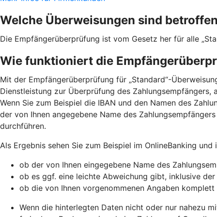
Welche Überweisungen sind betroffe
Die Empfängerüberprüfung ist vom Gesetz her für alle „St
Wie funktioniert die Empfängerüberp
Mit der Empfängerüberprüfung für „Standard“-Überweisunge
Dienstleistung zur Überprüfung des Zahlungsempfängers, a
Wenn Sie zum Beispiel die IBAN und den Namen des Zahlu
der von Ihnen angegebene Name des Zahlungsempfängers 
durchführen.
Als Ergebnis sehen Sie zum Beispiel im OnlineBanking und
ob der von Ihnen eingegebene Name des Zahlungsemp
ob es ggf. eine leichte Abweichung gibt, inklusive de
ob die von Ihnen vorgenommenen Angaben komplett
Wenn die hinterlegten Daten nicht oder nur nahezu mi