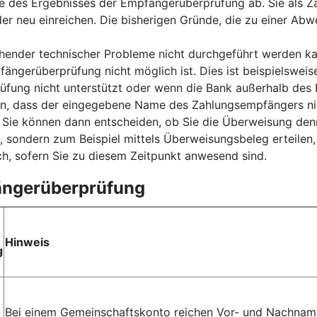
e des Ergebnisses der Empfängerüberprüfung ab. Sie als Za
der neu einreichen. Die bisherigen Gründe, die zu einer Ab
nder technischer Probleme nicht durchgeführt werden kan
fängerüberprüfung nicht möglich ist. Dies ist beispielsweis
ung nicht unterstützt oder wenn die Bank außerhalb des E
sen, dass der eingegebene Name des Zahlungsempfängers ni
ie können dann entscheiden, ob Sie die Überweisung denn
, sondern zum Beispiel mittels Überweisungsbeleg erteilen
h, sofern Sie zu diesem Zeitpunkt anwesend sind.
fängerüberprüfung
Hinweis
g
Bei einem Gemeinschaftskonto reichen Vor- und Nachname