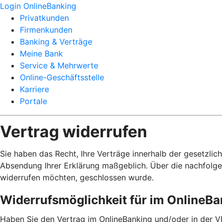
Login OnlineBanking
Privatkunden
Firmenkunden
Banking & Verträge
Meine Bank
Service & Mehrwerte
Online-Geschäftsstelle
Karriere
Portale
Vertrag widerrufen
Sie haben das Recht, Ihre Verträge innerhalb der gesetzlic
Absendung Ihrer Erklärung maßgeblich. Über die nachfolge
widerrufen möchten, geschlossen wurde.
Widerrufsmöglichkeit für im OnlineB
Haben Sie den Vertrag im OnlineBanking und/oder in der V