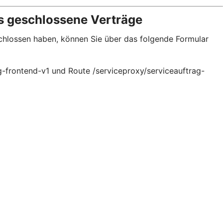
s geschlossene Verträge
schlossen haben, können Sie über das folgende Formular
g-frontend-v1 und Route /serviceproxy/serviceauftrag-