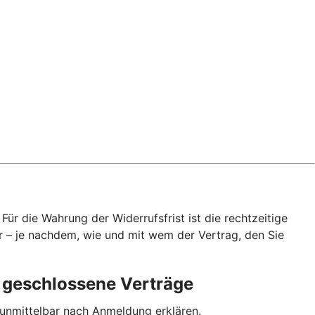
ür die Wahrung der Widerrufsfrist ist die rechtzeitige
r – je nachdem, wie und mit wem der Vertrag, den Sie
p geschlossene Verträge
 unmittelbar nach Anmeldung erklären.