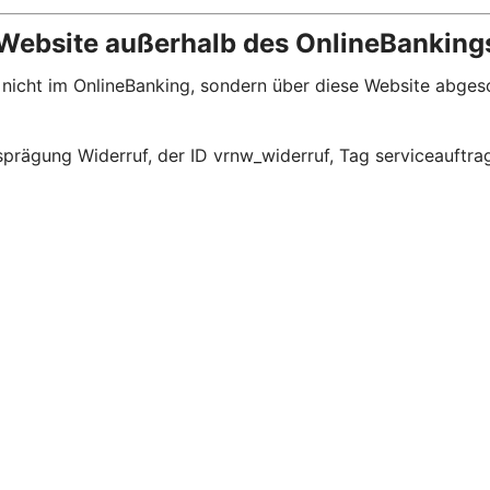
 Website außerhalb des OnlineBanking
e nicht im OnlineBanking, sondern über diese Website abge
prägung Widerruf, der ID vrnw_widerruf, Tag serviceauftra