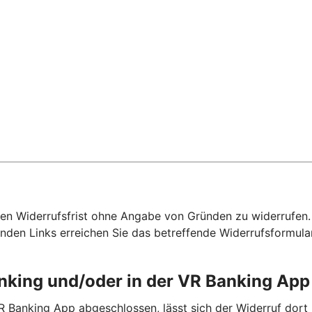
hen Widerrufsfrist ohne Angabe von Gründen zu widerrufen. F
nden Links erreichen Sie das betreffende Widerrufsformula
anking und/oder in der VR Banking Ap
R Banking App abgeschlossen, lässt sich der Widerruf dort