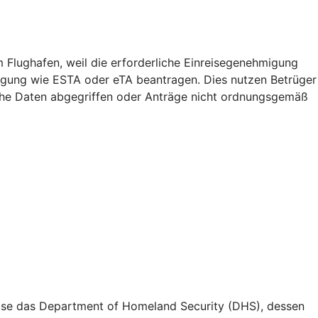
m Flughafen, weil die erforderliche Einreisegenehmigung
migung wie ESTA oder eTA beantragen. Dies nutzen Betrüger
iche Daten abgegriffen oder Anträge nicht ordnungsgemäß
weise das Department of Homeland Security (DHS), dessen