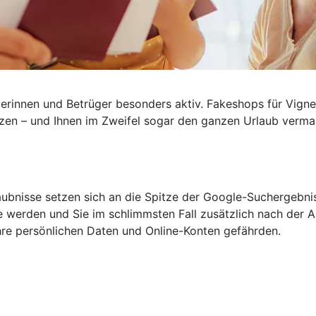
rinnen und Betrüger besonders aktiv. Fakeshops für Vignet
tzen – und Ihnen im Zweifel sogar den ganzen
Urlaub verma
aubnisse setzen sich an die Spitze der Google-Suchergebni
 werden und Sie im schlimmsten Fall zusätzlich nach der An
re persönlichen Daten und Online-Konten gefährden.