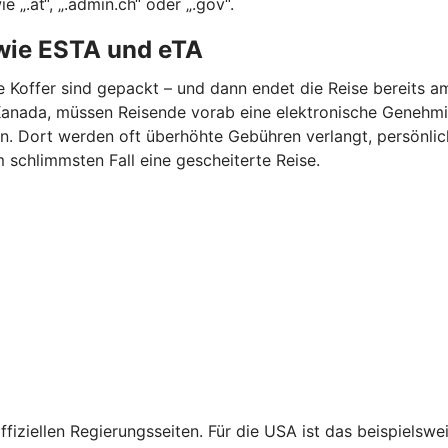
„.at“, „.admin.ch“ oder „.gov“.
wie ESTA und eTA
ie Koffer sind gepackt – und dann endet die Reise bereits a
er Kanada, müssen Reisende vorab eine elektronische Geneh
en. Dort werden oft überhöhte Gebühren verlangt, persönl
m schlimmsten Fall eine gescheiterte Reise.
fiziellen Regierungsseiten. Für die USA ist das beispiels