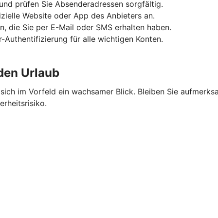
und prüfen Sie Absenderadressen sorgfältig.
fizielle Website oder App des Anbieters an.
n, die Sie per E-Mail oder SMS erhalten haben.
-Authentifizierung für alle wichtigen Konten.
 den Urlaub
ich im Vorfeld ein wachsamer Blick. Bleiben Sie aufmerksa
rheitsrisiko.