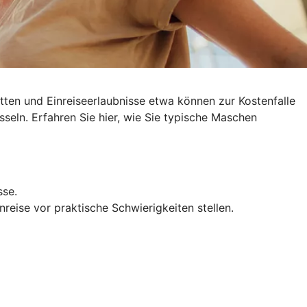
ten und Einreiseerlaubnisse etwa können zur Kostenfalle
sseln
. Erfahren Sie hier, wie Sie typische Maschen
sse.
reise vor praktische Schwierigkeiten stellen.