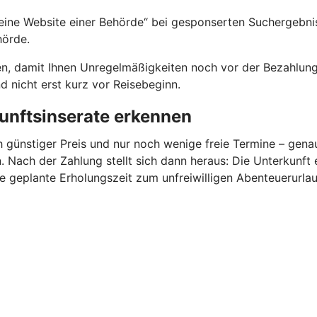
ine Website einer Behörde“ bei gesponserten Suchergebniss
hörde.
en, damit Ihnen Unregelmäßigkeiten noch vor der Bezahlung 
 nicht erst kurz vor Reisebeginn.
unftsinserate erkennen
h günstiger Preis und nur noch wenige freie Termine – gen
 Nach der Zahlung stellt sich dann heraus: Die Unterkunft 
ie geplante Erholungszeit zum unfreiwilligen Abenteuerurlau