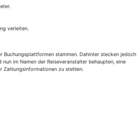
eter.
ng verleiten.
der Buchungsplattformen stammen. Dahinter stecken jedoch
nd nun im Namen der Reiseveranstalter behaupten, eine
r Zahlungsinformationen zu stehlen.