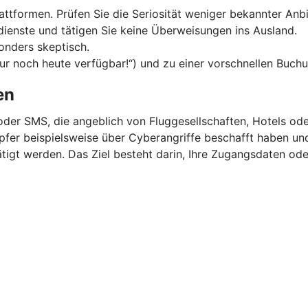
ttformen. Prüfen Sie die Seriosität weniger bekannter Anbi
dienste und tätigen Sie keine Überweisungen ins Ausland.
onders skeptisch.
Nur noch heute verfügbar!“) und zu einer vorschnellen Buchu
en
oder SMS, die angeblich von Fluggesellschaften, Hotels o
 Opfer beispielsweise über Cyberangriffe beschafft haben u
igt werden. Das Ziel besteht darin, Ihre Zugangsdaten ode