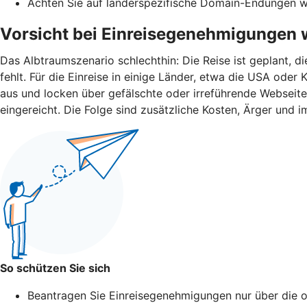
Achten Sie auf länderspezifische Domain-Endungen wie 
Vorsicht bei Einreisegenehmigungen 
Das Albtraumszenario schlechthin: Die Reise ist geplant, d
fehlt. Für die Einreise in einige Länder, etwa die USA od
aus und locken über gefälschte oder irreführende Webseit
eingereicht. Die Folge sind zusätzliche Kosten, Ärger und i
So schützen Sie sich
Beantragen Sie Einreisegenehmigungen nur über die of