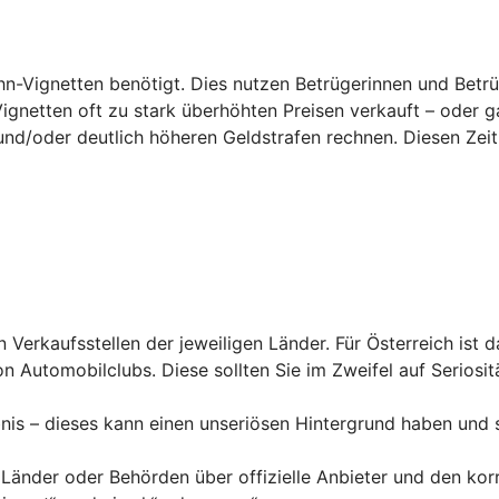
hn-Vignetten benötigt. Dies nutzen Betrügerinnen und Betrü
Vignetten oft zu stark überhöhten Preisen verkauft – oder g
und/
oder deutlich höheren Geldstrafen rechnen. Diesen Zeit
en Verkaufsstellen der jeweiligen Länder. Für Österreich ist 
n Automobilclubs. Diese sollten Sie im Zweifel auf Seriosit
nis – dieses kann einen unseriösen Hintergrund haben und 
 Länder oder Behörden über offizielle Anbieter und den kor