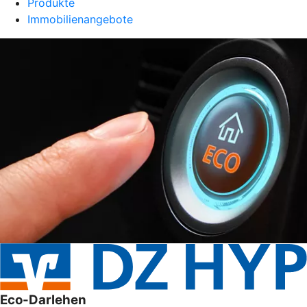
Produkte
Immobilienangebote
Eco-Darlehen