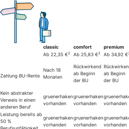
classic
comfort
premium
2
2
Ab 22,35 €
Ab 25,83 €
Ab 34,92 €
Rückwirkend
Rückwirke
Nach 18
ab Beginn
ab Beginn
Zahlung BU-Rente
Monaten
der BU
der BU
Kein abstrakter
gruenerhaken
gruenerhaken
gruenerhak
Verweis in einen
vorhanden
vorhanden
vorhanden
anderen Beruf
Leistung bereits ab
gruenerhaken
gruenerhaken
gruenerhak
50 %
vorhanden
vorhanden
vorhanden
Berufsunfähigkeit