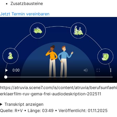
Zusatzbausteine
Jetzt Termin vereinbaren
https://atruvia.scene7.com/is/content/atruvia/berufsunfaeh
erklaerfilm-ruv-gema-frei-audiodeskription-202511
Transkript anzeigen
Quelle: R+V • Länge: 03:49 • Veröffentlicht: 01.11.2025