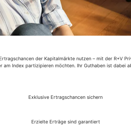
rtragschancen der Kapitalmärkte nutzen – mit der R+V Priv
er am Index partizipieren möchten. Ihr Guthaben ist dabei a
Exklusive Ertragschancen sichern
Erzielte Erträge sind garantiert