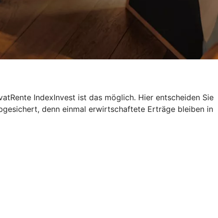
atRente IndexInvest ist das möglich. Hier entscheiden Sie
bgesichert, denn einmal erwirtschaftete Erträge bleiben in