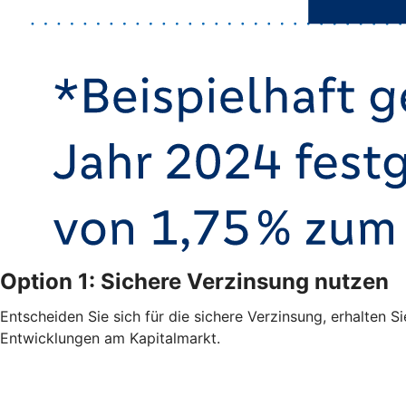
Option 1: Sichere Verzinsung nutzen
Entscheiden Sie sich für die sichere Verzinsung, erhalten S
Entwicklungen am Kapitalmarkt.