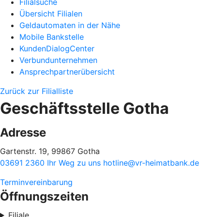
Filialsuche
Übersicht Filialen
Geldautomaten in der Nähe
Mobile Bankstelle
KundenDialogCenter
Verbundunternehmen
Ansprechpartnerübersicht
Zurück zur Filialliste
Geschäftsstelle Gotha
Adresse
Gartenstr. 19, 99867 Gotha
03691 2360
Ihr Weg zu uns
hotline@vr-heimatbank.de
Terminvereinbarung
Öffnungszeiten
Filiale