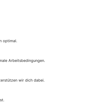
n optimal.
imale Arbeitsbedingungen.
terstützen wir dich dabei.
st.