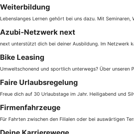
Weiterbildung
Lebenslanges Lernen gehört bei uns dazu. Mit Seminaren, W
Azubi-Netzwerk next
next unterstützt dich bei deiner Ausbildung. Im Netzwerk 
Bike Leasing
Umweltschonend und sportlich unterwegs? Über unseren Part
Faire Urlaubsregelung
Freue dich auf 30 Urlaubstage im Jahr. Heiligabend und Silv
Firmenfahrzeuge
Für Fahrten zwischen den Filialen oder bei auswärtigen Te
Deine Karrierewege