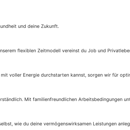
sundheit und deine Zukunft.
nserem flexiblen Zeitmodell vereinst du Job und Privatlebe
mit voller Energie durchstarten kannst, sorgen wir für opt
erständlich. Mit familienfreundlichen Arbeitsbedingungen un
selbst, wie du deine vermögenswirksamen Leistungen anleg