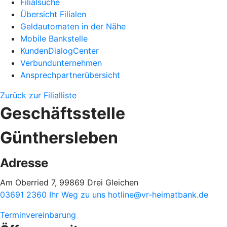
Filialsuche
Übersicht Filialen
Geldautomaten in der Nähe
Mobile Bankstelle
KundenDialogCenter
Verbundunternehmen
Ansprechpartnerübersicht
Zurück zur Filialliste
Geschäftsstelle
Günthersleben
Adresse
Am Oberried 7, 99869 Drei Gleichen
03691 2360
Ihr Weg zu uns
hotline@vr-heimatbank.de
Terminvereinbarung