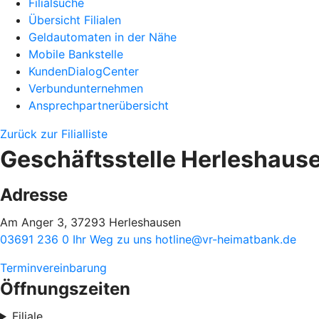
Filialsuche
Übersicht Filialen
Geldautomaten in der Nähe
Mobile Bankstelle
KundenDialogCenter
Verbundunternehmen
Ansprechpartnerübersicht
Zurück zur Filialliste
Geschäftsstelle Herleshaus
Adresse
Am Anger 3, 37293 Herleshausen
03691 236 0
Ihr Weg zu uns
hotline@vr-heimatbank.de
Terminvereinbarung
Öffnungszeiten
Filiale