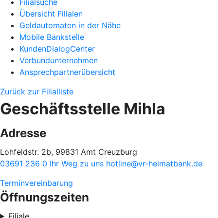
Filialsuche
Übersicht Filialen
Geldautomaten in der Nähe
Mobile Bankstelle
KundenDialogCenter
Verbundunternehmen
Ansprechpartnerübersicht
Zurück zur Filialliste
Geschäftsstelle Mihla
Adresse
Lohfeldstr. 2b, 99831 Amt Creuzburg
03691 236 0
Ihr Weg zu uns
hotline@vr-heimatbank.de
Terminvereinbarung
Öffnungszeiten
Filiale