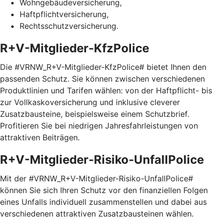
Wohngebäudeversicherung,
Haftpflichtversicherung,
Rechtsschutzversicherung.
R+V-Mitglieder-KfzPolice
Die #VRNW_R+V-Mitglieder-KfzPolice# bietet Ihnen den
passenden Schutz. Sie können zwischen verschiedenen
Produktlinien und Tarifen wählen: von der Haftpflicht- bis
zur Vollkaskoversicherung und inklusive cleverer
Zusatzbausteine, beispielsweise einem Schutzbrief.
Profitieren Sie bei niedrigen Jahresfahrleistungen von
attraktiven Beiträgen.
R+V-Mitglieder-Risiko-UnfallPolice
Mit der #VRNW_R+V-Mitglieder-Risiko-UnfallPolice#
können Sie sich Ihren Schutz vor den finanziellen Folgen
eines Unfalls individuell zusammenstellen und dabei aus
verschiedenen attraktiven Zusatzbausteinen wählen.