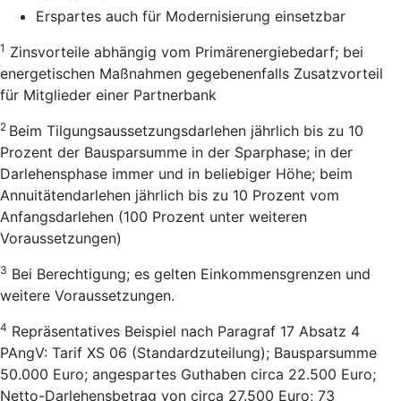
Erspartes auch für Modernisierung einsetzbar
1
Zinsvorteile abhängig vom Primärenergiebedarf; bei
energetischen Maßnahmen gegebenenfalls Zusatzvorteil
für Mitglieder einer Partnerbank
2
Beim Tilgungsaussetzungsdarlehen jährlich bis zu 10
Prozent der Bausparsumme in der Sparphase; in der
Darlehensphase immer und in beliebiger Höhe; beim
Annuitätendarlehen jährlich bis zu 10 Prozent vom
Anfangsdarlehen (100 Prozent unter weiteren
Voraussetzungen)
3
Bei Berechtigung; es gelten Einkommensgrenzen und
weitere Voraussetzungen.
4
Repräsentatives Beispiel nach Paragraf 17 Absatz 4
PAngV: Tarif XS 06 (Standardzuteilung); Bausparsumme
50.000 Euro; angespartes Guthaben circa 22.500 Euro;
Netto-Darlehensbetrag von circa 27.500 Euro; 73