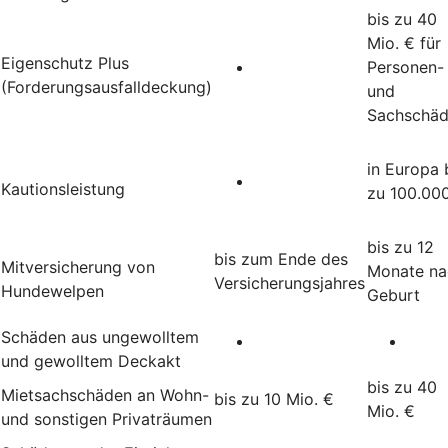
bis zu 40
Mio. € für
Eigenschutz Plus
Personen-
(Forderungsausfalldeckung)
und
Sachschä
in Europa 
Kautionsleistung
zu 100.00
bis zu 12
bis zum Ende des
Mitversicherung von
Monate na
Versicherungsjahres
Hundewelpen
Geburt
Schäden aus ungewolltem
und gewolltem Deckakt
bis zu 40
Mietsachschäden an Wohn-
bis zu 10 Mio. €
Mio. €
und sonstigen Privaträumen