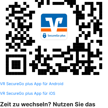
VR SecureGo plus App für Android
VR SecureGo plus App für iOS
Zeit zu wechseln? Nutzen Sie das