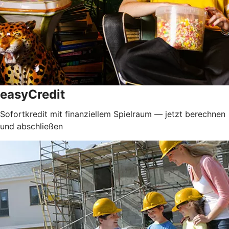
easyCredit
Sofortkredit mit finanziellem Spielraum — jetzt berechnen
und abschließen