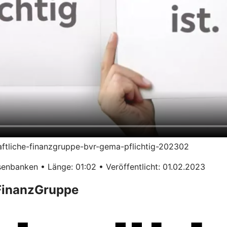
haftliche-finanzgruppe-bvr-gema-pflichtig-202302
enbanken • Länge: 01:02 • Veröffentlicht: 01.02.2023
 FinanzGruppe