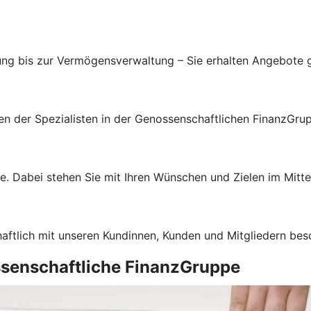
ung bis zur Vermögensverwaltung – Sie erhalten Angebote g
gen der Spezialisten in der Genossenschaftlichen FinanzGru
e. Dabei stehen Sie mit Ihren Wünschen und Zielen im Mitte
haftlich mit unseren Kundinnen, Kunden und Mitgliedern bes
ssenschaftliche FinanzGruppe