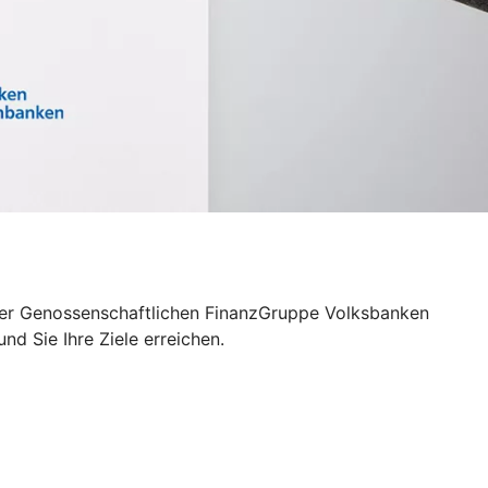
– der Genossenschaftlichen FinanzGruppe Volksbanken
d Sie Ihre Ziele erreichen.