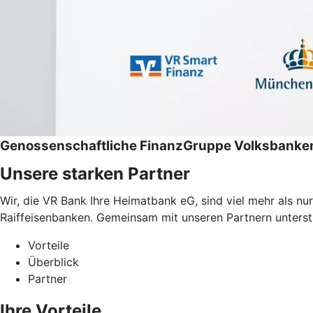
Genossenschaftliche FinanzGruppe Volksbanken
Unsere starken Partner
Wir, die VR Bank Ihre Heimatbank eG, sind viel mehr als n
Raiffeisenbanken. Gemeinsam mit unseren Partnern unterstüt
Vorteile
Überblick
Partner
Ihre Vorteile