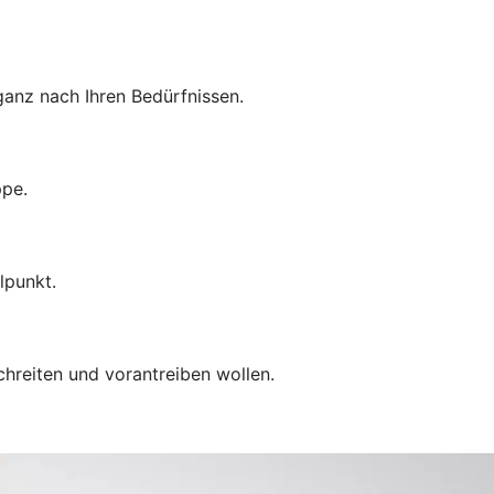
anz nach Ihren Bedürfnissen.
ppe.
lpunkt.
chreiten und vorantreiben wollen.