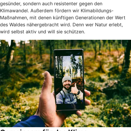
gesünder, sondern auch resistenter gegen den
Klimawandel. Außerdem fördern wir Klimabildungs-
Maßnahmen, mit denen künftigen Generationen der Wert
des Waldes nähergebracht wird. Denn wer Natur erlebt,
wird selbst aktiv und will sie schützen.