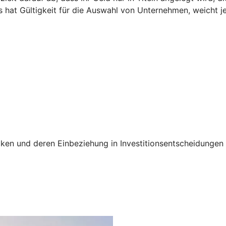
 hat Gültigkeit für die Auswahl von Unternehmen, weicht je
siken und deren Einbeziehung in Investitionsentscheidunge