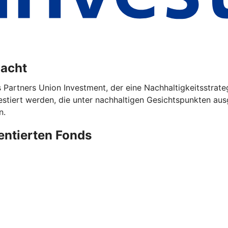
dacht
s Partners Union Investment, der eine Nachhaltigkeitsstrat
iert werden, die unter nachhaltigen Gesichtspunkten ausg
n.
ientierten Fonds