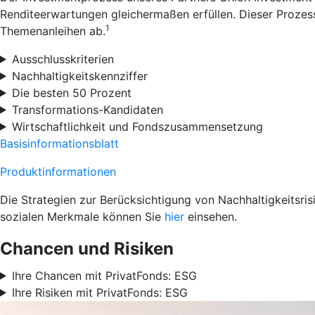
Renditeerwartungen gleichermaßen erfüllen. Dieser Prozess
1
Themenanleihen ab.
Ausschlusskriterien
Nachhaltigkeitskennziffer
Die besten 50 Prozent
Transformations-Kandidaten
Wirtschaftlichkeit und Fondszusammensetzung
Basisinformationsblatt
Produktinformationen
Die Strategien zur Berücksichtigung von Nachhaltigkeitsri
sozialen Merkmale können Sie
hier
einsehen.
Chancen und Risiken
Ihre Chancen mit PrivatFonds: ESG
Ihre Risiken mit PrivatFonds: ESG