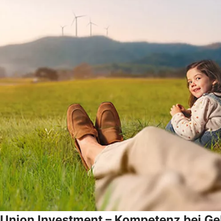
Union Investment – Kompetenz bei Gel