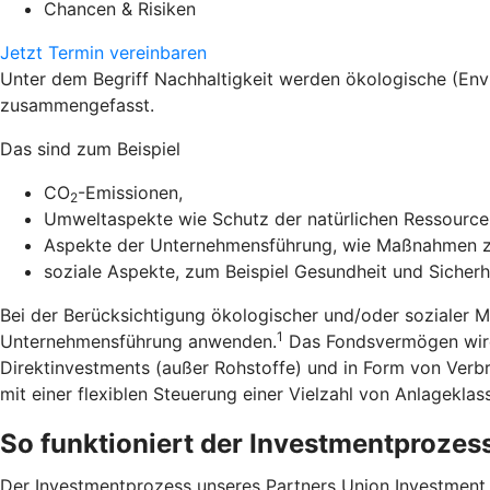
Chancen & Risiken
Jetzt Termin vereinbaren
Unter dem Begriff Nachhaltigkeit werden ökologische (En
zusammengefasst.
Das sind zum Beispiel
CO
-Emissionen,
2
Umweltaspekte wie Schutz der natürlichen Ressourcen
Aspekte der Unternehmensführung, wie Maßnahmen zu
soziale Aspekte, zum Beispiel Gesundheit und Sicherh
Bei der Berücksichtigung ökologischer und/oder sozialer 
1
Unternehmensführung anwenden.
Das Fondsvermögen wird 
Direktinvestments (außer Rohstoffe) und in Form von Verb
mit einer flexiblen Steuerung einer Vielzahl von Anlageklas
So funktioniert der Investmentprozes
Der Investmentprozess unseres Partners Union Investment zi