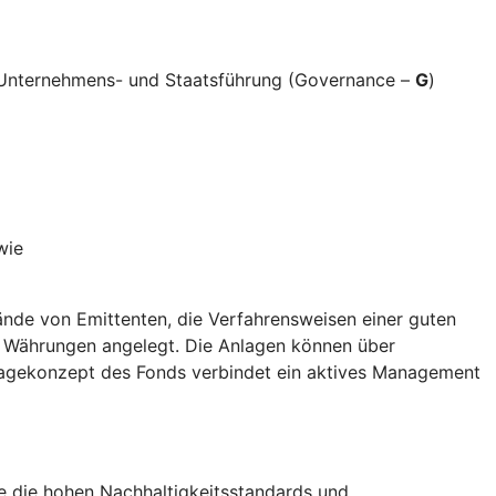
e Unternehmens- und Staatsführung (Governance –
G
)
wie
nde von Emittenten, die Verfahrensweisen einer guten
d Währungen angelegt. Die Anlagen können über
nlagekonzept des Fonds verbindet ein aktives Management
die die hohen Nachhaltigkeitsstandards und