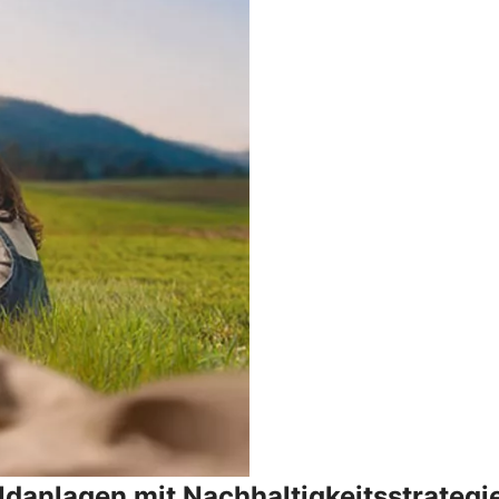
danlagen mit Nachhaltigkeitsstrategi