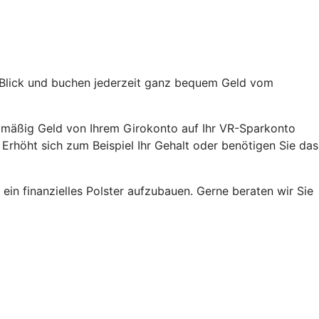
m Blick und buchen jederzeit ganz bequem Geld vom
gelmäßig Geld von Ihrem Girokonto auf Ihr VR-Sparkonto
Erhöht sich zum Beispiel Ihr Gehalt oder benötigen Sie das
ein finanzielles Polster aufzubauen. Gerne beraten wir Sie