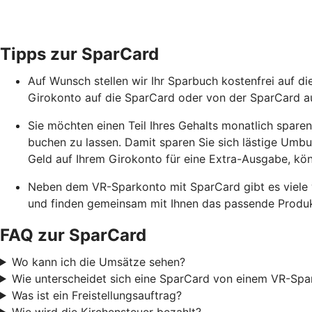
Tipps zur SparCard
Auf Wunsch stellen wir Ihr Sparbuch kostenfrei auf 
Girokonto auf die SparCard oder von der SparCard a
Sie möchten einen Teil Ihres Gehalts monatlich spare
buchen zu lassen. Damit sparen Sie sich lästige Umbu
Geld auf Ihrem Girokonto für eine Extra-Ausgabe, kön
Neben dem VR-Sparkonto mit SparCard gibt es viele we
und finden gemeinsam mit Ihnen das passende Produk
FAQ zur SparCard
Wo kann ich die Umsätze sehen?
Wie unterscheidet sich eine SparCard von einem VR-Spa
Was ist ein Freistellungsauftrag?
Wie wird die Kirchensteuer bezahlt?