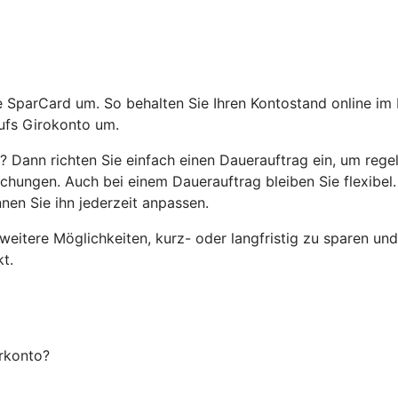
die SparCard um. So behalten Sie Ihren Kontostand online i
ufs Girokonto um.
n? Dann richten Sie einfach einen Dauerauftrag ein, um re
chungen. Auch bei einem Dauerauftrag bleiben Sie flexibel. 
nen Sie ihn jederzeit anpassen.
itere Möglichkeiten, kurz- oder langfristig zu sparen und 
t.
rkonto?