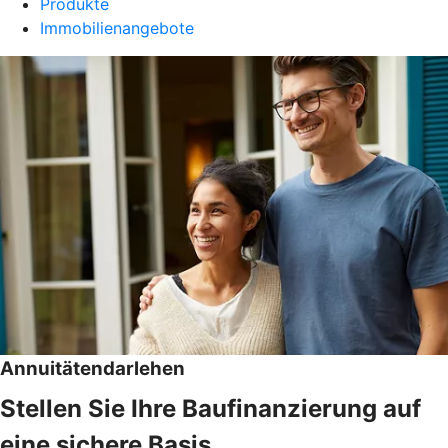
Produkte
Immobilienangebote
Annuitätendarlehen
Stellen Sie Ihre Baufinanzierung auf
eine sichere Basis