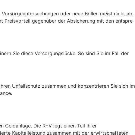
 Vorsorgeuntersuchungen oder neue Brillen meist nicht ab.
t Preis­vorteil gegenüber der Absicherung mit den entspre­
nern Sie diese Versorgungslücke. So sind Sie im Fall der
h Ihren Unfallschutz zusammen und konzentrieren Sie sich im
hance.
n Geldanlage. Die R+V legt einen Teil Ihrer
tierte Kapitalleistung zusammen mit der erwirtschafteten