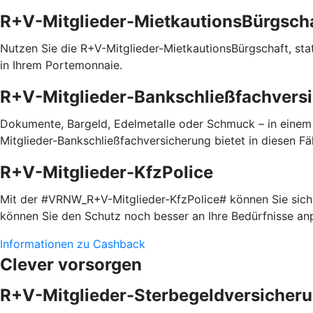
R+V-Mitglieder-MietkautionsBürgsch
Nutzen Sie die R+V-Mitglieder-MietkautionsBürgschaft, statt
in Ihrem Portemonnaie.
R+V-Mitglieder-Bankschließfachvers
Dokumente, Bargeld, Edelmetalle oder Schmuck – in einem
Mitglieder-Bankschließfachversicherung bietet in diesen Fäl
R+V-Mitglieder-KfzPolice
Mit der #VRNW_R+V-Mitglieder-KfzPolice# können Sie sich i
können Sie den Schutz noch besser an Ihre Bedürfnisse a
Informationen zu Cashback
Clever vorsorgen
R+V-Mitglieder-Sterbegeldversicher