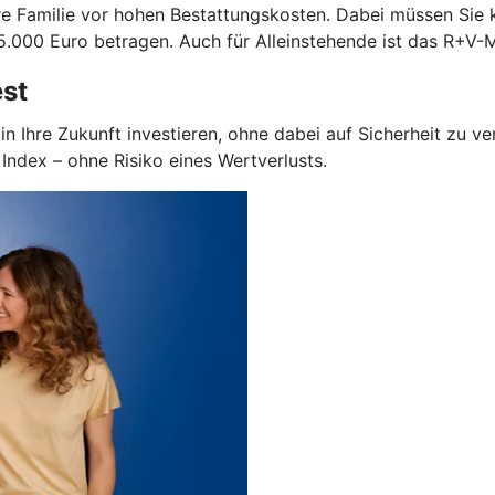
Ihre Familie vor hohen Bestattungskosten. Dabei müssen Sie
.000 Euro betragen. Auch für Alleinstehende ist das R+V-M
est
in Ihre Zukunft investieren, ohne dabei auf Sicherheit zu v
ndex – ohne Risiko eines Wertverlusts.