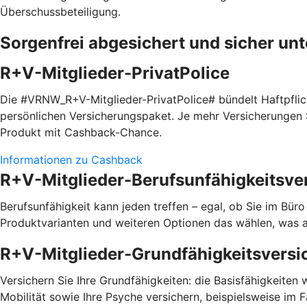
Überschussbeteiligung.
Sorgenfrei abgesichert und sicher un
R+V-Mitglieder-PrivatPolice
Die #VRNW_R+V-Mitglieder-PrivatPolice# bündelt Haftpfli
persönlichen Versicherungspaket. Je mehr Versicherungen S
Produkt mit Cashback-Chance.
Informationen zu Cashback
R+V-Mitglieder-Berufsunfähigkeitsve
Berufsunfähigkeit kann jeden treffen – egal, ob Sie im Bür
Produktvarianten und weiteren Optionen das wählen, was a
R+V-Mitglieder-Grundfähigkeitsversi
Versichern Sie Ihre Grundfähigkeiten: die Basisfähigkeiten
Mobilität sowie Ihre Psyche versichern, beispielsweise im 