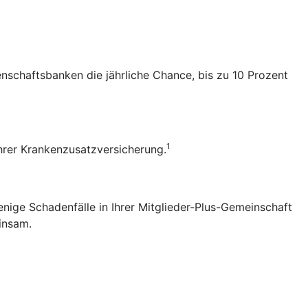
senschaftsbanken die jährliche Chance, bis zu 10 Prozent
1
 Ihrer Krankenzusatzversicherung.
enige Schadenfälle in Ihrer Mitglieder-Plus-Gemeinschaft
einsam.