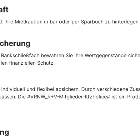
aft
 Ihre Mietkaution in bar oder per Sparbuch zu hinterlegen. 
icherung
 Bankschließfach bewahren Sie Ihre Wertgegenstände sich
len finanziellen Schutz.
ndividuell und flexibel absichern. Durch verschiedene Zus
npassen. Die #VRNW_R+V-Mitglieder-KfzPolice# ist ein Pro
ung