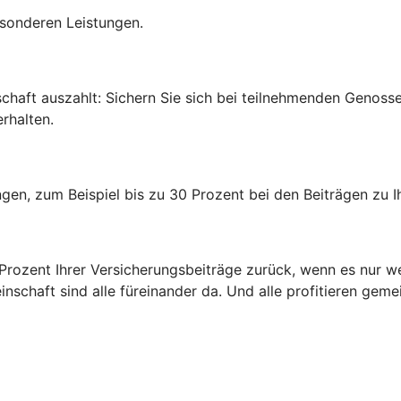
esonderen Leistungen.
edschaft auszahlt: Sichern Sie sich bei teilnehmenden Genos
rhalten.
rungen, zum Beispiel bis zu 30 Prozent bei den Beiträgen zu
0 Prozent Ihrer Versicherungsbeiträge zurück, wenn es nur w
inschaft sind alle füreinander da. Und alle profitieren gem