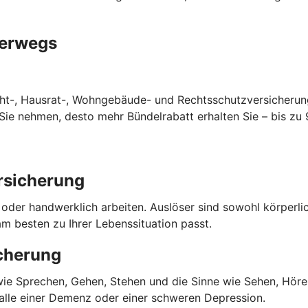
terwegs
cht-, Hausrat-, Wohngebäude- und Rechtsschutzversicherun
ie nehmen, desto mehr Bündelrabatt erhalten Sie – bis zu 
rsicherung
o oder handwerklich arbeiten. Auslöser sind sowohl körperl
m besten zu Ihrer Lebenssituation passt.
cherung
 wie Sprechen, Gehen, Stehen und die Sinne wie Sehen, Hören
Falle einer Demenz oder einer schweren Depression.