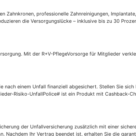
n Zahnkronen, professionelle Zahnreinigungen, Implantate,
uzieren die Versorgungslücke – inklusive bis zu 30 Prozen
rsorgung. Mit der R+V-PflegeVorsorge für Mitglieder verklei
 nach einem Unfall finanziell abgesichert. Stellen Sie sic
lieder-Risiko-UnfallPolice# ist ein Produkt mit Cashback-C
cherung der Unfallversicherung zusätzlich mit einer sichere
n. Nachdem Ihr Vertrag beendet ist, erhalten Sie die garan