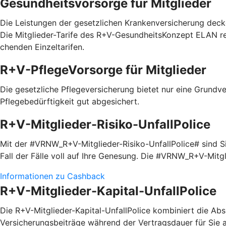
Gesundheitsvorsorge für Mitglieder
Die Leistungen der gesetzlichen Krankenversicherung decke
Die Mitglieder-Tarife des R+V-GesundheitsKonzept ELAN red
chenden Einzel­tarifen.
R+V-PflegeVorsorge für Mitglieder
Die gesetzliche Pflegeversicherung bietet nur eine Grundve
Pflegebedürftigkeit gut abgesichert.
R+V-Mitglieder-Risiko-UnfallPolice
Mit der #VRNW_R+V-Mitglieder-Risiko-UnfallPolice# sind Sie
Fall der Fälle voll auf Ihre Genesung. Die #VRNW_R+V-Mitg
Informationen zu Cashback
R+V-Mitglieder-Kapital-UnfallPolice
Die R+V-Mitglieder-Kapital-UnfallPolice kombiniert die Absi
Versicherungsbeiträge während der Vertragsdauer für Sie a