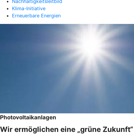
Nachhaltigkeitsleitbild
Klima-Initiative
Erneuerbare Energien
Photovoltaikanlagen
Wir ermöglichen eine „grüne Zukunft“